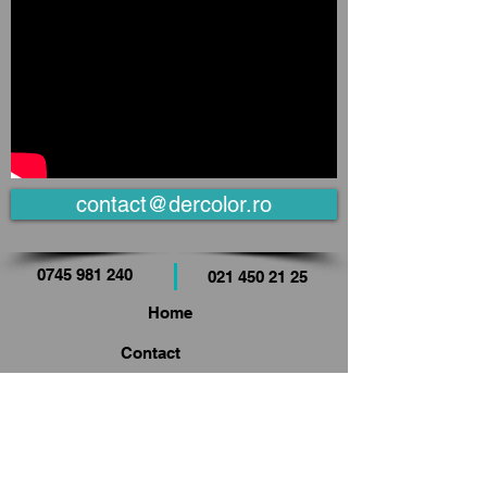
contact@dercolor.ro
0745 981 240
021 450 21 25
Home
Contact
Despre noi
Cataloage
Colorează cu noi