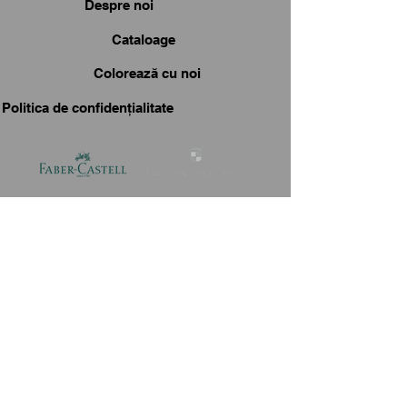
Despre noi
Cataloage
Colorează cu noi
Politica de confidențialitate