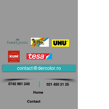
contact@dercolor.ro
0745 981 240
021 450 21 25
Home
Contact