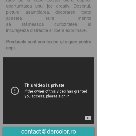
oportunitatea unui joc creativ. Desenul,
pictura, asamblarea, decorarea, toate
acestea sunt menite
să stârnească curiozitatea și
incurajează distracția și libera exprimare.
Produsele sunt non-toxice și sigure pentru
copii.
contact@dercolor.ro