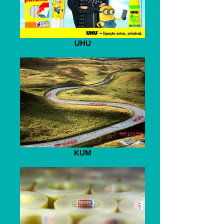
UHU
KUM