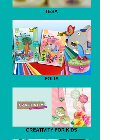
TESA
FOLIA
CREATIVITY FOR KIDS