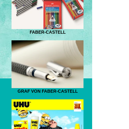
FABER-CASTELL
GRAF VON FABER-CASTELL